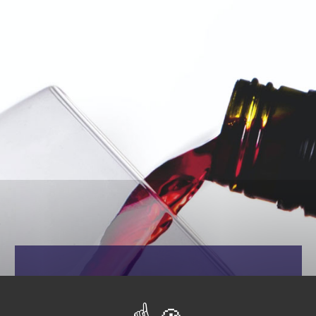
Ia Ora Na !